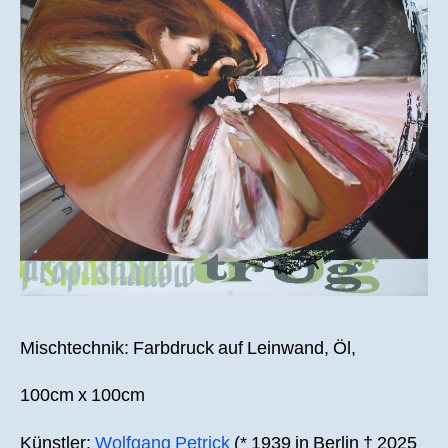
Mischtechnik: Farbdruck auf Leinwand, Öl,
100cm x 100cm
Künstler:
Wolfgang Petrick
(* 1939 in Berlin † 2025