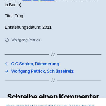
in Berlin)
Titel: Trug
Entstehungsdatum: 2011
Wolfgang Petrick
Schlagwörter
←
C.C.Schirm, Dämmerung
→
Wolfgang Petrick, Schlüsselreiz
Schreibe einen Kommentar