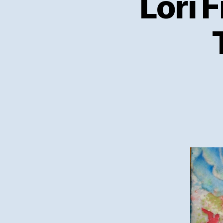
Lori F