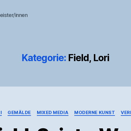
eister/innen
Kategorie:
Field, Lori
Kategorien
I
GEMÄLDE
MIXED MEDIA
MODERNE KUNST
VER