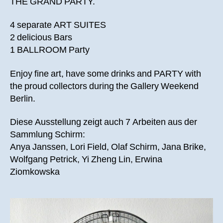
THE GRAND PARTY.
4 separate ART SUITES
2 delicious Bars
1 BALLROOM Party
Enjoy fine art, have some drinks and PARTY with
the proud collectors during the Gallery Weekend
Berlin.
Diese Ausstellung zeigt auch 7 Arbeiten aus der
Sammlung Schirm:
Anya Janssen, Lori Field, Olaf Schirm, Jana Brike,
Wolfgang Petrick, Yi Zheng Lin, Erwina
Ziomkowska