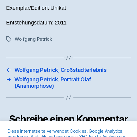
Exemplar/Edition: Unikat
Entstehungsdatum: 2011
Wolfgang Petrick
Schlagwörter
←
Wolfgang Petrick, Großstadterlebnis
→
Wolfgang Petrick, Portrait Olaf
(Anamorphose)
Schreibe einen Kommentar
Diese Internetseite verwendet Cookies, Google Analytics,
wordpress Statistik und wordpress SEO für die Analyse und