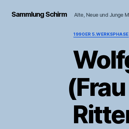
Sammlung Schirm
Alte, Neue und Junge M
1990ER 5.WERKSPHASE
Wolfg
(Frau
Ritte