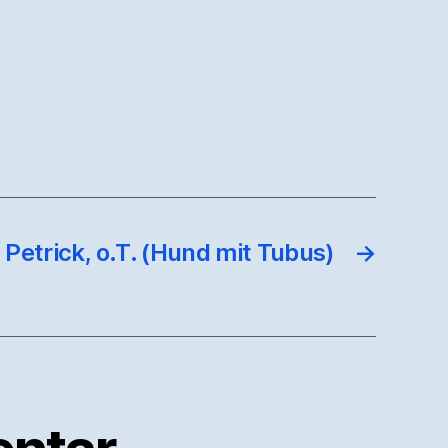
Petrick, o.T. (Hund mit Tubus)
→