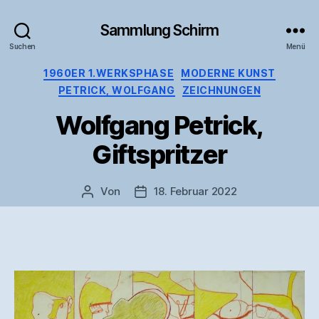
Sammlung Schirm
Suchen
Menü
Kategorien
1960ER 1.WERKSPHASE
MODERNE KUNST
PETRICK, WOLFGANG
ZEICHNUNGEN
Wolfgang Petrick,
Giftspritzer
Von
18. Februar 2022
Beitragsautor
Veröffentlichungsdatum