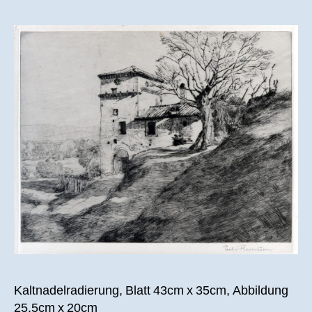
„Umbr
Lands
Kaltnadelradierung, Blatt 43cm x 35cm, Abbildung
25,5cm x 20cm