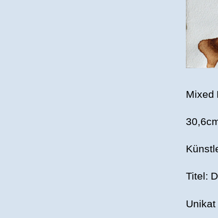
Mixed 
30,6cm
Künstl
Titel:
Unikat