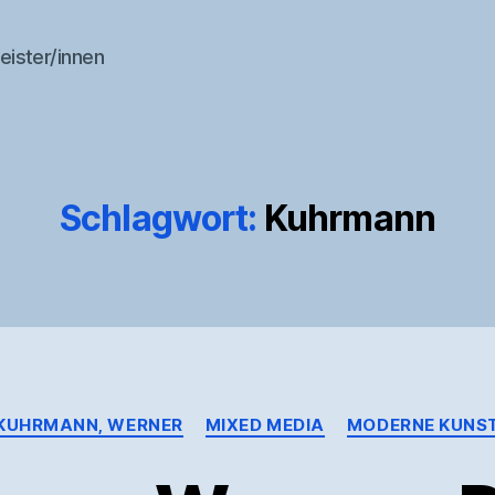
eister/innen
Schlagwort:
Kuhrmann
Kategorien
KUHRMANN, WERNER
MIXED MEDIA
MODERNE KUNS