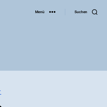
Menü
Suchen
T