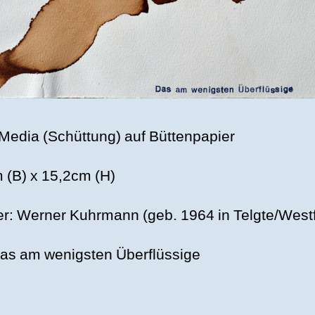
Media (Schüttung) auf Büttenpapier
 (B) x 15,2cm (H)
er: Werner Kuhrmann (geb. 1964 in Telgte/West
 Das am wenigsten Überflüssige