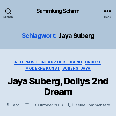
Sammlung Schirm
Suchen
Menü
Schlagwort:
Jaya Suberg
Kategorien
ALTERN IST EINE APP DER JUGEND
DRUCKE
MODERNE KUNST
SUBERG, JAYA
Jaya Suberg, Dollys 2nd
Dream
zu
Von
13. Oktober 2013
Keine Kommentare
Beitragsautor
Veröffentlichungsdatum
Ja