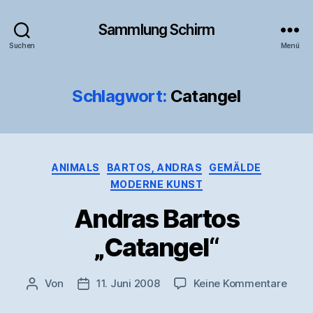
Sammlung Schirm
Suchen
Menü
Schlagwort:
Catangel
Kategorien
ANIMALS
BARTOS, ANDRAS
GEMÄLDE
MODERNE KUNST
Andras Bartos
„Catangel“
zu
Von
11. Juni 2008
Keine Kommentare
Beitragsautor
Veröffentlichungsdatum
Andr