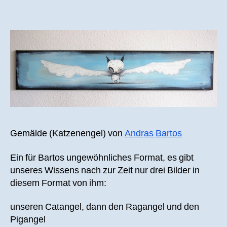
Bart
„Cata
Gemälde (Katzenengel) von
Andras Bartos
Ein für Bartos ungewöhnliches Format, es gibt
unseres Wissens nach zur Zeit nur drei Bilder in
diesem Format von ihm:
unseren Catangel, dann den Ragangel und den
Pigangel