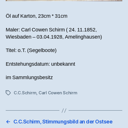
Öl auf Karton, 23cm * 31cm
Maler: Carl Cowen Schirm ( 24. 11.1852,
Wiesbaden – 03.04.1928, Amelinghausen)
Titel: o.T. (Segelboote)
Entstehungsdatum: unbekannt
im Sammlungsbesitz
C.C.Schirm
,
Carl Cowen Schirm
Schlagwörter
←
C.C.Schirm, Stimmungsbild an der Ostsee