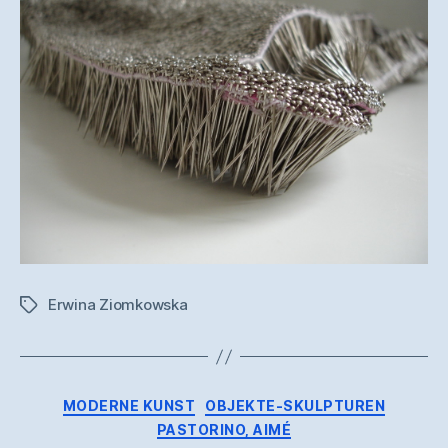
Erwina Ziomkowska
Schlagwörter
Kategorien
MODERNE KUNST
OBJEKTE-SKULPTUREN
PASTORINO, AIMÉ