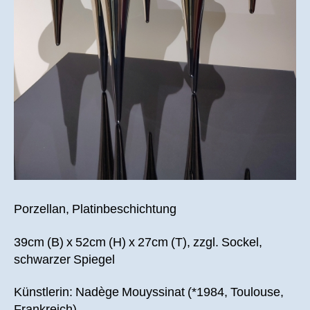
Porzellan, Platinbeschichtung
39cm (B) x 52cm (H) x 27cm (T), zzgl. Sockel,
schwarzer Spiegel
Künstlerin: Nadège Mouyssinat (*1984, Toulouse,
Frankreich)