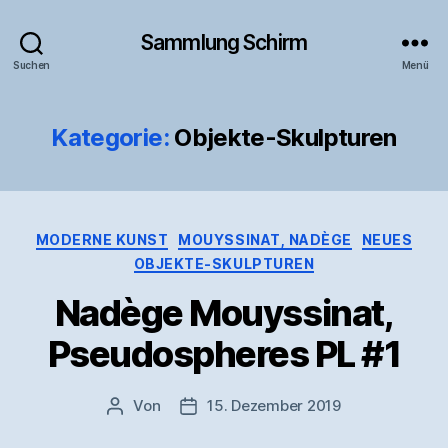
Sammlung Schirm
Suchen
Menü
Kategorie:
Objekte-Skulpturen
Kategorien
MODERNE KUNST
MOUYSSINAT, NADÈGE
NEUES
OBJEKTE-SKULPTUREN
Nadège Mouyssinat,
Pseudospheres PL #1
Von
15. Dezember 2019
Beitragsautor
Veröffentlichungsdatum