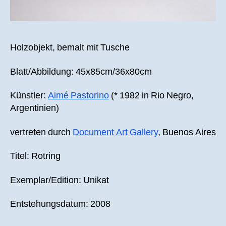
Holzobjekt, bemalt mit Tusche
Blatt/Abbildung: 45x85cm/36x80cm
Künstler:
Aimé Pastorino
(* 1982 in Rio Negro,
Argentinien)
vertreten durch
Document Art Gallery
, Buenos Aires
Titel: Rotring
Exemplar/Edition: Unikat
Entstehungsdatum: 2008