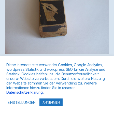
Diese Internetseite verwendet Cookies, Google Analytics,
Aimé Pastorino
Schlagwörter
wordpress Statistik und wordpress SEO für die Analyse und
Statistik. Cookies helfen uns, die Benutzerfreundlichkeit
unserer Website zu verbessern. Durch die weitere Nutzung
der Website stimmen Sie der Verwendung zu. Weitere
Informationen hierzu finden Sie in unserer
Kategorien
Datenschutzerklärung
.
HERMANNS, MANFRED
MODERNE KUNST
OBJEKTE-SKULPTUREN
EINSTELLUNGEN
ANNEHMEN
Manfred Hermanns,