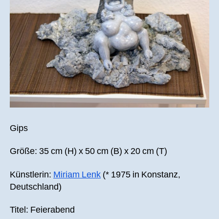
Gips
Größe: 35 cm (H) x 50 cm (B) x 20 cm (T)
Künstlerin:
Miriam Lenk
(* 1975 in Konstanz,
Deutschland)
Titel: Feierabend