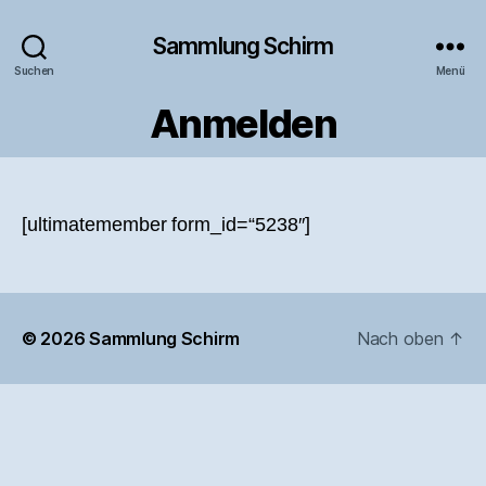
Sammlung Schirm
Suchen
Menü
Anmelden
[ultimatemember form_id=“5238″]
© 2026
Sammlung Schirm
Nach oben
↑